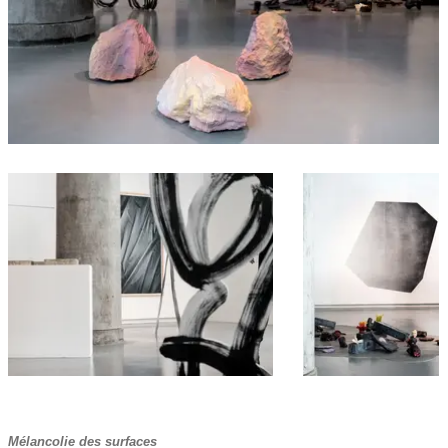
Mélancolie des surfaces