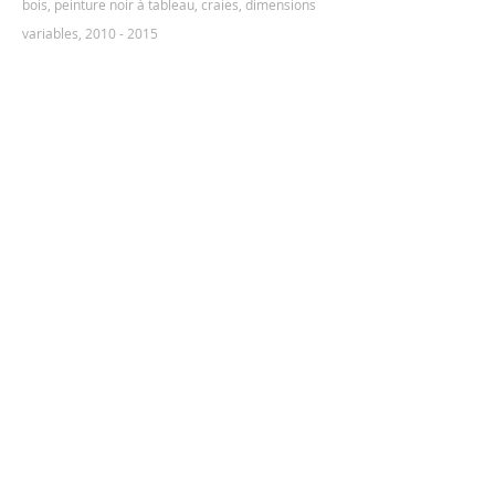
​bois, peinture noir à tableau, craies, dimensions
variables,
2010 - 2015